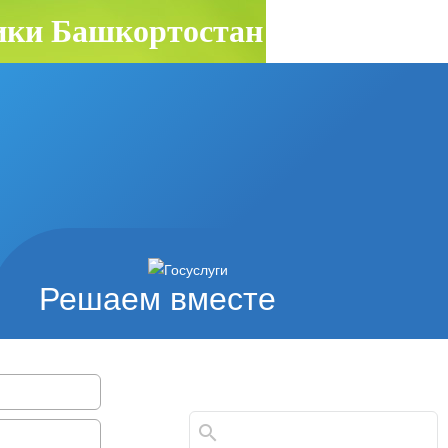
ки Башкортостан
Решаем вместе