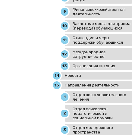
Финансово-хозяйственная
деятельность
Вакантные места для приема
(перевода) обучающихся
Стипендии и меры
поддержки обучающихся
Международное
сотрудничество
Организация питания
Новости
Направления деятельности
Отдел восстановительного
лечения
Отдел психолого-
педагогической и
социальной помощи
Отдел молодежного
пространства